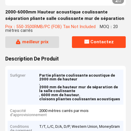
2
/
2
2000-6000mm Hauteur acoustique coulissante
séparation pliante salle coulissante mur de séparation
Prix：550-3500RMB/PC (FOB) Tax Not Included
MOQ：20
mètres carrés
meilleur prix
Contactez
Description De Produit
Surligner
Partie pliante coulissante acoustique de
2000 mm de hauteur
,
2000 mm de hauteur mur de séparation de
la salle coulissante
,
,
6000 mm de hauteur
cloisons pliantes coulissantes acoustiques
Capacité
2000 mètres carrés par mois
d'approvisionnement
Conditions
T/T, L/C, D/A, D/P, Western Union, MoneyGram
de paiement