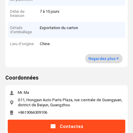
Délai de
7 à 15 jours
livraison
Détails
Exportation du carton
d'emballage
Lieu d'origine
Chine
Regardez plus
Coordonnées
Mr. Ma
G11, Hongyun Auto Parts Plaza, rue centrale de Guangyuan,
district de Baiyun, Guangzhou
+8613066309106
Contactez