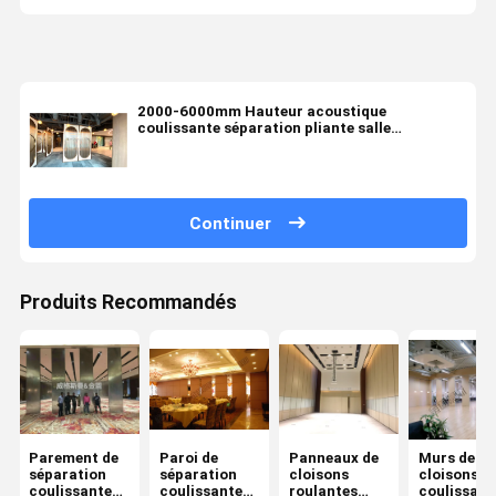
2000-6000mm Hauteur acoustique
coulissante séparation pliante salle
coulissante mur de séparation
Continuer
Produits Recommandés
Parement de
Paroi de
Panneaux de
Murs de
séparation
séparation
cloisons
cloisons
coulissante
coulissante
roulantes
coulissant