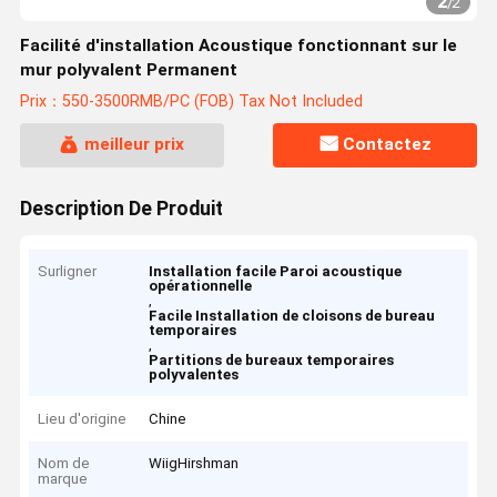
2
/
2
Facilité d'installation Acoustique fonctionnant sur le
mur polyvalent Permanent
Prix：550-3500RMB/PC (FOB) Tax Not Included
meilleur prix
Contactez
Description De Produit
Surligner
Installation facile Paroi acoustique
opérationnelle
,
Facile Installation de cloisons de bureau
temporaires
,
Partitions de bureaux temporaires
polyvalentes
Lieu d'origine
Chine
Nom de
WiigHirshman
marque