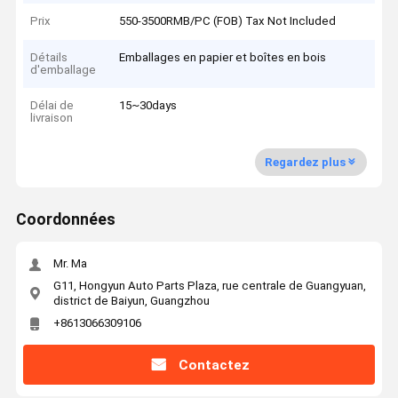
Prix
550-3500RMB/PC (FOB) Tax Not Included
Détails
Emballages en papier et boîtes en bois
d'emballage
Délai de
15~30days
livraison
Regardez plus
Coordonnées
Mr. Ma
G11, Hongyun Auto Parts Plaza, rue centrale de Guangyuan,
district de Baiyun, Guangzhou
+8613066309106
Contactez