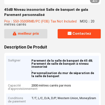
2
/
2
45dB Niveau insonorisé Salle de banquet de gala
Parement personnalisé
Prix：550-3500RMB/PC (FOB) Tax Not Included
MOQ：20
mètres carrés
meilleur prix
Contactez
Description De Produit
Surligner
,
Parement de la salle de banquet de 45 dB
Parement de salle de banquet à niveau
insonorisé
,
Personnalisation du mur de séparation de
la salle de banquet
Capacité
2000 mètres carrés par mois
d'approvisionnement
Conditions
T/T, L/C, D/A, D/P, Western Union, MoneyGram
de paiement