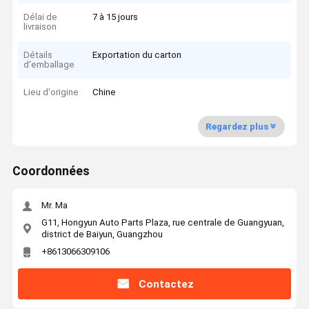
Délai de
7 à 15 jours
livraison
Détails
Exportation du carton
d'emballage
Lieu d'origine
Chine
Regardez plus
Coordonnées
Mr. Ma
G11, Hongyun Auto Parts Plaza, rue centrale de Guangyuan,
district de Baiyun, Guangzhou
+8613066309106
Contactez