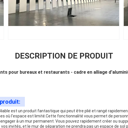
DESCRIPTION DE PRODUIT
nts pour bureaux et restaurants - cadre en alliage d'alumin
produit:
liable est un produit fantastique qui peut être plié et rangé rapidement
nes où l'espace est limité.Cette fonctionnalité vous permet de personna
 engager à un mur permanent. Vous pouvez rapidement créer ou suppr
vos invités, et le mur de séparation ne prendra pas un espace de sol pr