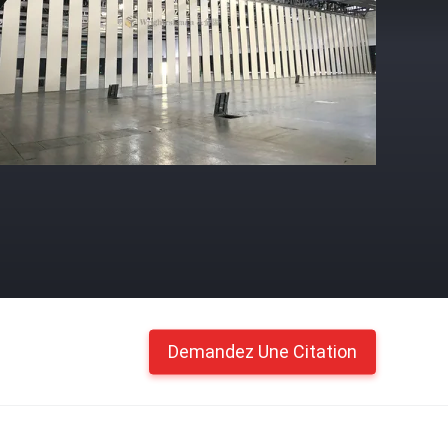
Demandez Une Citation