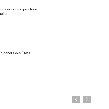
 vous avez des questions
acter.
en dehors des États-