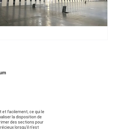
ium
 et facilement, ce qui le
liser la disposition de
imer des sections pour
écieux lorsqu'il n'est