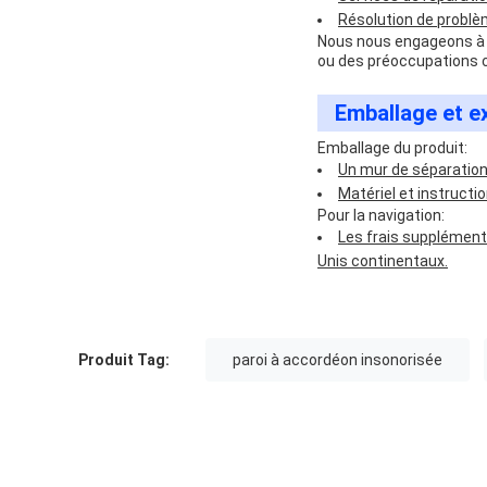
Résolution de probl
Nous nous engageons à fo
ou des préoccupations c
Emballage et e
Emballage du produit:
Un mur de séparation
Matériel et instructio
Pour la navigation:
Les frais supplémenta
Unis continentaux.
Produit Tag:
paroi à accordéon insonorisée