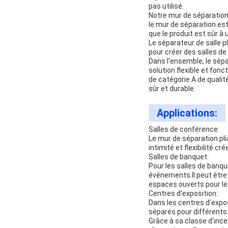
pas utilisé.
Notre mur de séparation 
le mur de séparation est
que le produit est sûr à
Le séparateur de salle pl
pour créer des salles de 
Dans l'ensemble, le sépa
solution flexible et fon
de catégorie A de qualit
sûr et durable.
Applications:
Salles de conférence:
Le mur de séparation pli
intimité et flexibilité.c
Salles de banquet:
Pour les salles de banqu
événements.Il peut être 
espaces ouverts pour le
Centres d'exposition:
Dans les centres d'expos
séparés pour différents 
Grâce à sa classe d'ince