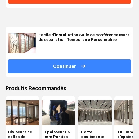
Facile d'installation Salle de conférence Murs
de séparation Temporaire Personnalisé
Continuer
Produits Recommandés
Diviseurs de
Épaisseur 85
Porte
100 mm
salles de
mm Parties
coulissante
d'épaisseu