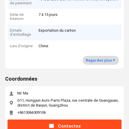
de paiement
Délai de
7 à 15 jours
livraison
Détails
Exportation du carton
d'emballage
Lieu d'origine
Chine
Regardez plus
Coordonnées
Mr. Ma
G11, Hongyun Auto Parts Plaza, rue centrale de Guangyuan,
district de Baiyun, Guangzhou
+8613066309106
Contactez