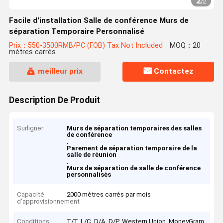
2
/
2
Facile d'installation Salle de conférence Murs de
séparation Temporaire Personnalisé
Prix：550-3500RMB/PC (FOB) Tax Not Included
MOQ：20
mètres carrés
meilleur prix
Contactez
Description De Produit
Surligner
Murs de séparation temporaires des salles
de conférence
,
Parement de séparation temporaire de la
salle de réunion
,
Murs de séparation de salle de conférence
personnalisés
Capacité
2000 mètres carrés par mois
d'approvisionnement
Conditions
T/T, L/C, D/A, D/P, Western Union, MoneyGram