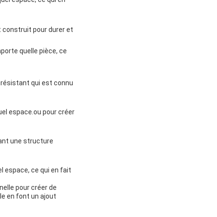
t construit pour durer et
porte quelle pièce, ce
 résistant qui est connu
quel espace.ou pour créer
ant une structure
l espace, ce qui en fait
nelle pour créer de
le en font un ajout