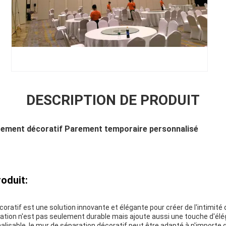
DESCRIPTION DE PRODUIT
Parement décoratif Parement temporaire personnalisé
oduit:
oratif est une solution innovante et élégante pour créer de l'intimité
tion n'est pas seulement durable mais ajoute aussi une touche d'élég
nalisable, le mur de séparation décoratif peut être adapté à n'importe 