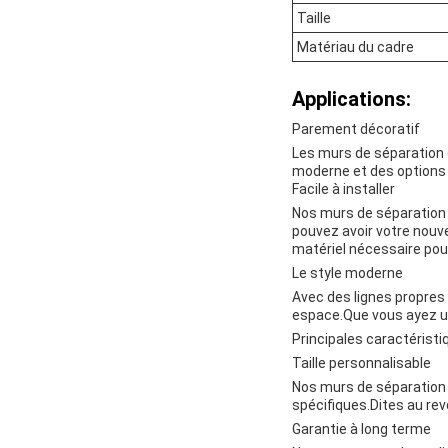
Taille
Matériau du cadre
Applications:
Parement décoratif
Les murs de séparation 
moderne et des options p
Facile à installer
Nos murs de séparation d
pouvez avoir votre nouve
matériel nécessaire pour
Le style moderne
Avec des lignes propres
espace.Que vous ayez u
Principales caractéristi
Taille personnalisable
Nos murs de séparation d
spécifiques.Dites au rev
Garantie à long terme