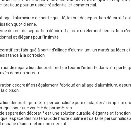
 et pratique pour un usage résidentiel et commercial.
alliage d'aluminium de haute qualité, le mur de séparation décoratif es
ilisation quotidienne.
rne du mur de séparation décoratif ajoute un élément décoratif à n'im
ionnel et élégant pour l'intimité.
oratif est fabriqué à partir d'alliage d'aluminium, un matériau léger et
résistance à la corrosion.
u mur de séparation décoratif est de fournir l'intimité dans n'importe 
rivés dans un bureau.
ration décoratif est également fabriqué en alliage d'aluminium, assur
la cloison.
ration décoratif peut être personnalisée pour s'adapter à n'importe que
ratique pour une variété de paramètres.
de séparation décoratif est une solution durable, élégante et fonction
e quel espace.Ses matériaux de haute qualité et sa taille personnalisab
el espace résidentiel ou commercial.