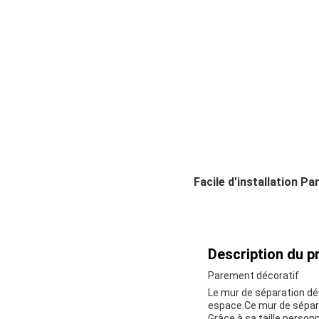
Facile d'installation 
Description du pr
Parement décoratif
Le mur de séparation déc
espace.Ce mur de sépara
Grâce à sa taille person