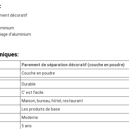
:
ment décoratif
luminium
liage d'aluminium
niques:
Parement de séparation décoratif (couche en poudre)
Couche en poudre
Durable
C' est facile.
Maison, bureau, hôtel, restaurant
Les produits de base
Moderne
5 ans