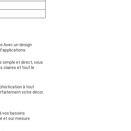
ce.Avec un design
d'applications.
 simple et direct, vous
 claires et tout le
histication à tout
faitement votre décor.
 à vos besoins
sé et sur mesure.