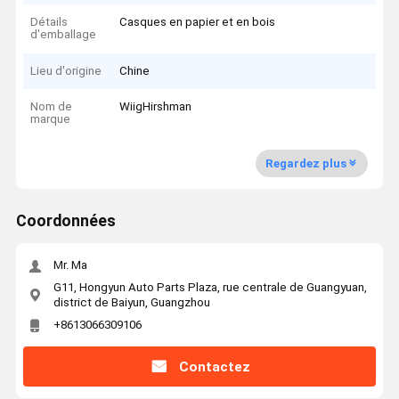
Détails
Casques en papier et en bois
d'emballage
Lieu d'origine
Chine
Nom de
WiigHirshman
marque
Regardez plus
Coordonnées
Mr. Ma
G11, Hongyun Auto Parts Plaza, rue centrale de Guangyuan,
district de Baiyun, Guangzhou
+8613066309106
Contactez