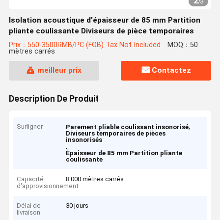
2
/
3
Isolation acoustique d'épaisseur de 85 mm Partition
pliante coulissante Diviseurs de pièce temporaires
Prix：550-3500RMB/PC (FOB) Tax Not Included
MOQ：50
mètres carrés
meilleur prix
Contactez
Description De Produit
Surligner
,
Parement pliable coulissant insonorisé
Diviseurs temporaires de pièces
insonorisés
,
Épaisseur de 85 mm Partition pliante
coulissante
Capacité
8 000 mètres carrés
d'approvisionnement
Délai de
30 jours
livraison