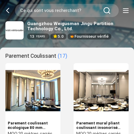
Guangzhou Weigusman Jingu Partition
Technology Co., Ltd.
13
5.0
Fournisseur vérifié
YEARS
Parement Coulissant
(17)
Parement coulissant
Parement mural pliant
écologique 80 mm
coulissant insonorisé
d'épaisseur
personnalisé classe A
MOQ:
20 mètres carrés
MOQ:
20 mètres carrés