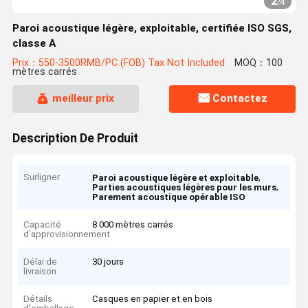
2
/
4
Paroi acoustique légère, exploitable, certifiée ISO SGS,
classe A
Prix：550-3500RMB/PC (FOB) Tax Not Included
MOQ：100
mètres carrés
meilleur prix
Contactez
Description De Produit
Surligner
,
Paroi acoustique légère et exploitable
,
Parties acoustiques légères pour les murs
Parement acoustique opérable ISO
Capacité
8 000 mètres carrés
d'approvisionnement
Délai de
30 jours
livraison
Détails
Casques en papier et en bois