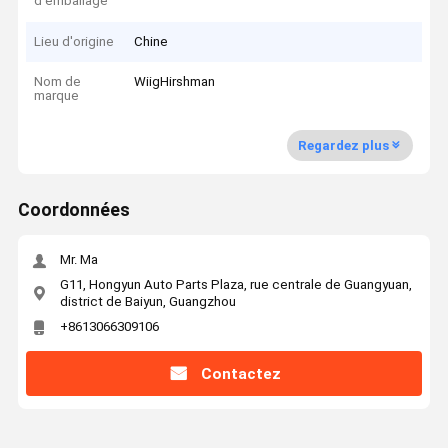
d'emballage
Lieu d'origine
Chine
Nom de
WiigHirshman
marque
Regardez plus
Coordonnées
Mr. Ma
G11, Hongyun Auto Parts Plaza, rue centrale de Guangyuan,
district de Baiyun, Guangzhou
+8613066309106
Contactez