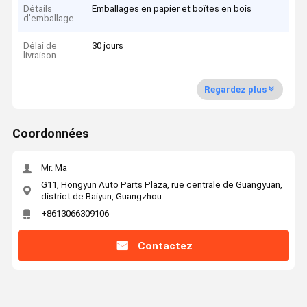
Détails
Emballages en papier et boîtes en bois
d'emballage
Délai de
30 jours
livraison
Regardez plus
Coordonnées
Mr. Ma
G11, Hongyun Auto Parts Plaza, rue centrale de Guangyuan,
district de Baiyun, Guangzhou
+8613066309106
Contactez