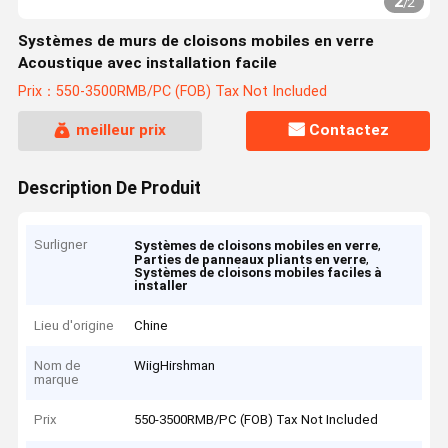
2
/
2
Systèmes de murs de cloisons mobiles en verre
Acoustique avec installation facile
Prix：550-3500RMB/PC (FOB) Tax Not Included
meilleur prix
Contactez
Description De Produit
Surligner
,
Systèmes de cloisons mobiles en verre
,
Parties de panneaux pliants en verre
Systèmes de cloisons mobiles faciles à
installer
Lieu d'origine
Chine
Nom de
WiigHirshman
marque
Prix
550-3500RMB/PC (FOB) Tax Not Included